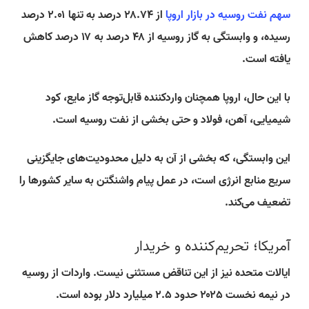
سهم نفت روسیه در بازار اروپا
از ۲۸.۷۴ درصد به تنها ۲.۰۱ درصد
رسیده، و وابستگی به گاز روسیه از ۴۸ درصد به ۱۷ درصد کاهش
یافته است.
با این حال، اروپا همچنان واردکننده قابل‌توجه گاز مایع، کود
شیمیایی، آهن، فولاد و حتی بخشی از نفت روسیه است.
این وابستگی، که بخشی از آن به دلیل محدودیت‌های جایگزینی
سریع منابع انرژی است، در عمل پیام واشنگتن به سایر کشورها را
تضعیف می‌کند.
آمریکا؛ تحریم‌کننده و خریدار
ایالات متحده نیز از این تناقض مستثنی نیست. واردات از روسیه
در نیمه نخست ۲۰۲۵ حدود ۲.۵ میلیارد دلار بوده است.