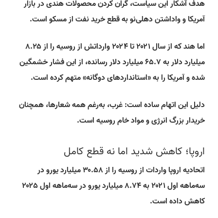
هدف آشکار این سیاست، گران کردن محصولات هندی در بازار
آمریکا و واداشتن دهلی‌نو به قطع خرید نفت از مسکو است.
اما هند که از سال ۲۰۲۱ تا ۲۰۲۴ وارداتش از روسیه را از ۸.۲۵
میلیارد دلار به ۶۵.۷ میلیارد دلار رسانده، از این فشار خشمگین
شده و آمریکا را به «استانداردهای دوگانه» متهم کرده است.
دلیل این اتهام ساده است: غرب، به‌رغم همه شعارها، همچنان
خریدار بزرگ انرژی و مواد خام روسیه است.
اروپا؛ کاهش شدید اما نه قطع کامل
اتحادیه اروپا واردات از روسیه را از ۳۰.۵۸ میلیارد یورو در
سه‌ماهه اول ۲۰۲۱ به ۸.۷۴ میلیارد یورو در سه‌ماهه اول ۲۰۲۵
کاهش داده است.