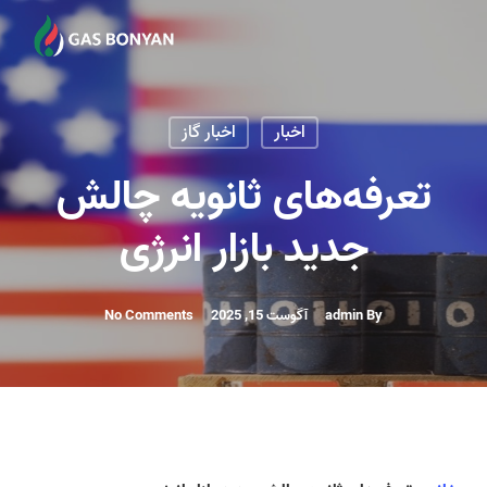
Ski
t
mai
conten
اخبار
اخبار گاز
تعرفه‌های ثانویه چالش
جدید بازار انرژی
By
admin
آگوست 15, 2025
No Comments