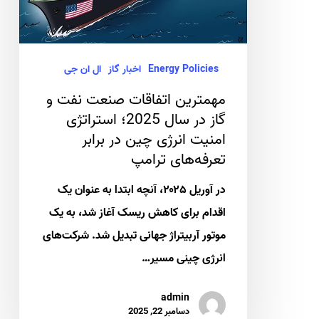
گاز
در
سال
Energy Policies
اخبار گاز
ال ان جی
2025؛ استراتژی
مهمترین اتفاقات صنعت نفت و
امنیت
گاز در سال 2025؛ استراتژی
انرژی
امنیت انرژی چین در برابر
چین
تعرفه‌های ترامپ
در
در آوریل ۲۰۲۵، آنچه ابتدا به عنوان یک
برابر
اقدام برای کاهش ریسک آغاز شد، به یک
تعرفه‌های
موتور آربیتراژ جهانی تبدیل شد. شرکت‌های
ترامپ
انرژی چینی مسیر…
admin
دسامبر 22, 2025