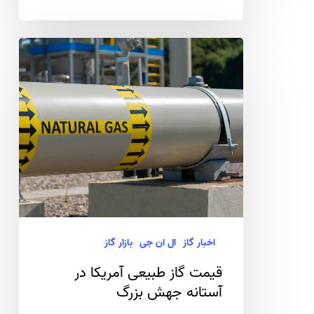
قیمت
گاز
طبیعی
آمریکا
در
آستانه
جهش
بزرگ
اخبار گاز
ال ان جی
بازار گاز
قیمت گاز طبیعی آمریکا در
آستانه جهش بزرگ