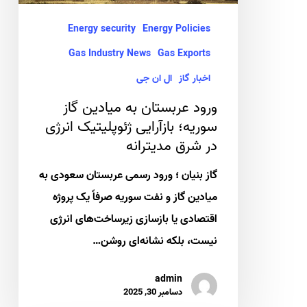
ژئوپلیتیک
Energy security
Energy Policies
انرژی
Gas Industry News
Gas Exports
در
اخبار گاز
ال ان جی
شرق
ورود عربستان به میادین گاز
مدیترانه
سوریه؛ بازآرایی ژئوپلیتیک انرژی
در شرق مدیترانه
گاز بنیان ؛ ورود رسمی عربستان سعودی به
میادین گاز و نفت سوریه صرفاً یک پروژه
اقتصادی یا بازسازی زیرساخت‌های انرژی
نیست، بلکه نشانه‌ای روشن…
admin
دسامبر 30, 2025