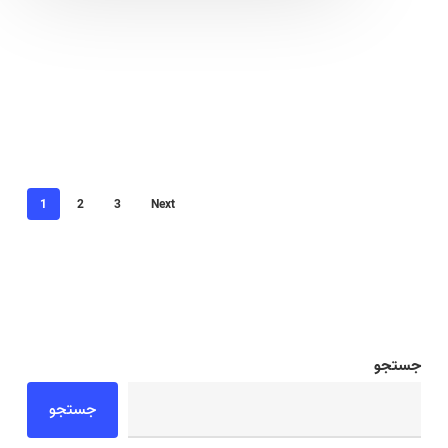
1
2
3
Next
جستجو
جستجو