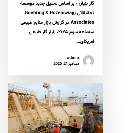
گاز بنیان - بر اساس تحلیل جدید موسسه
تحقیقاتی Goehring & Rozencwajg
Associates در گزارش بازار منابع طبیعی
سه‌ماهه سوم ۲۰۲۵، بازار گاز طبیعی
آمریکای…
admin
دسامبر 21, 2025
دوگانه
ال
ان
جی
و