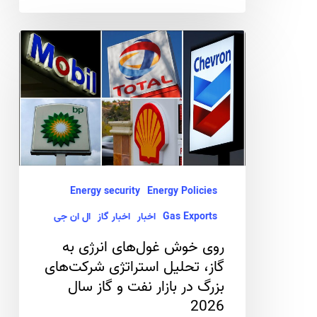
روی
خوش
غول‌های
انرژی
به
گاز،
تحلیل
Energy security
Energy Policies
استراتژی
Gas Exports
اخبار
اخبار گاز
ال ان جی
شرکت‌های
بزرگ
روی خوش غول‌های انرژی به
گاز، تحلیل استراتژی شرکت‌های
در
بزرگ در بازار نفت و گاز سال
بازار
2026
نفت