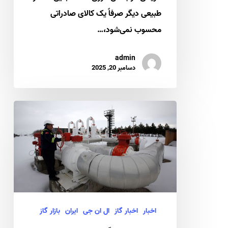
امنیت
طبیعی دیگر صرفاً یک کالای صادراتی
انرژی
محسوب نمی‌شود،…
admin
دسامبر 20, 2025
تغییر
مسیر
گازی
ترکیه؛
تهدیدی
برای
ایده
اخبار
اخبار گاز
ال ان جی
ایران
بازار گاز
هاب